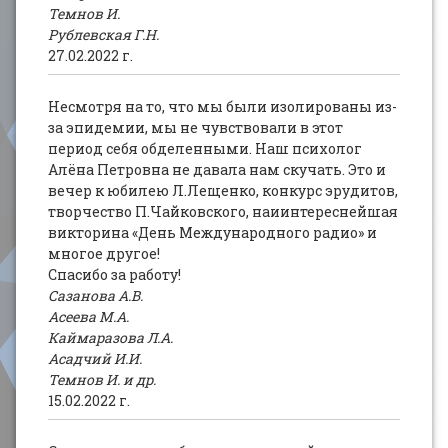
Темнов И.
Рублевская Г.Н.
27.02.2022 г.
Несмотря на то, что мы были изолированы из-
за эпидемии, мы не чувствовали в этот
период себя обделенными. Наш психолог
Алёна Петровна не давала нам скучать. Это и
вечер к юбилею Л.Лещенко, конкурс эрудитов,
творчество П.Чайковского, наиинтереснейшая
викторина «День Международного радио» и
многое другое!
Спасибо за работу!
Сазанова А.В.
Асеева М.А.
Каймаразова Л.А.
Асадчий И.И.
Темнов И. и др.
15.02.2022 г.