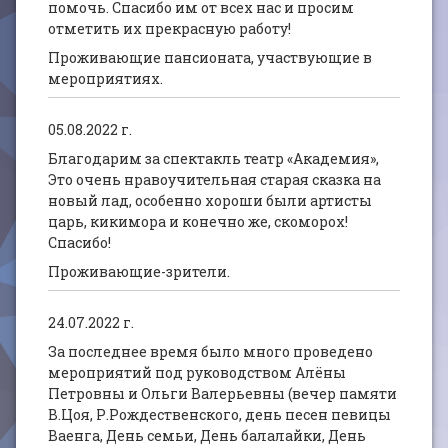
помочь. Спасибо им от всех нас и просим
отметить их прекрасную работу!
Проживающие пансионата, участвующие в
мероприятиях.
05.08.2022 г.
Благодарим за спектакль театр «Академия»,
Это очень нравоучительная старая сказка на
новый лад, особенно хороши были артисты
царь, кикимора и конечно же, скоморох!
Спасибо!
Проживающие-зрители.
24.07.2022 г.
За последнее время было много проведено
мероприятий под руководством Алёны
Петровны и Ольги Валерьевны (вечер памяти
В.Цоя, Р.Рождественского, день песен певицы
Ваенга, День семьи, День балалайки, День