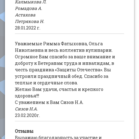
Калмыкова Л.
Ромадова А.
Астахова
Петрякова Н.
28.01.2022 г.
Уважаемые Римма Фатыховна, Ольга
Николаевна и весь коллектив кулинарии.
Огромное Вам спасибо за ваше внимание и
доброту к Ветеранам труда и инвалидам, в
честь праздника «Защиты Отечества». Вы
устроили праздничный обед. Спасибо за
теплые и сердечные слова.
Желаю Вам удачи, счастья и крепкого
здоровья!!!
С уважением к Вам Сизов Н.А.
Сизов Н.А.
23.02.2020г.
Отзывы
Выражаю благодарность за участие и