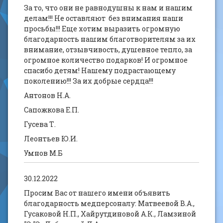
За то, что они не равнодушны к нам и нашим
делам!!! Не оставляют без внимания наши
просьбы!!! Еще хотим выразить огромную
благодарность нашим благотворителям за их
внимание, отзывчивость, душевное тепло, за
огромное количество подарков! И огромное
спасибо детям! Нашему подрастающему
поколению!!! За их добрые сердца!!!
Антонов Н.А.
Сапожкова Е.П.
Гусева Т.
Леонтьев Ю.И.
Умнов М.Б
30.12.2022
Просим Вас от нашего имени объявить
благодарность медперсоналу: Матвеевой В.А.,
Гусаковой Н.П., Хайрутдиновой А.К., Ламзиной