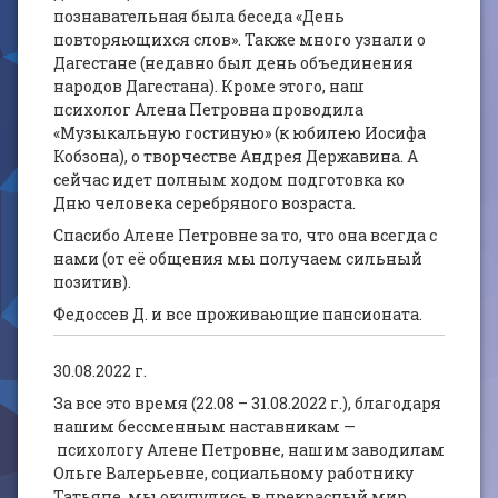
познавательная была беседа «День
повторяющихся слов». Также много узнали о
Дагестане (недавно был день объединения
народов Дагестана). Кроме этого, наш
психолог Алена Петровна проводила
«Музыкальную гостиную» (к юбилею Иосифа
Кобзона), о творчестве Андрея Державина. А
сейчас идет полным ходом подготовка ко
Дню человека серебряного возраста.
Спасибо Алене Петровне за то, что она всегда с
нами (от её общения мы получаем сильный
позитив).
Федоссев Д. и все проживающие пансионата.
30.08.2022 г.
За все это время (22.08 – 31.08.2022 г.), благодаря
нашим бессменным наставникам —
психологу Алене Петровне, нашим заводилам
Ольге Валерьевне, социальному работнику
Татьяне, мы окунулись в прекрасный мир