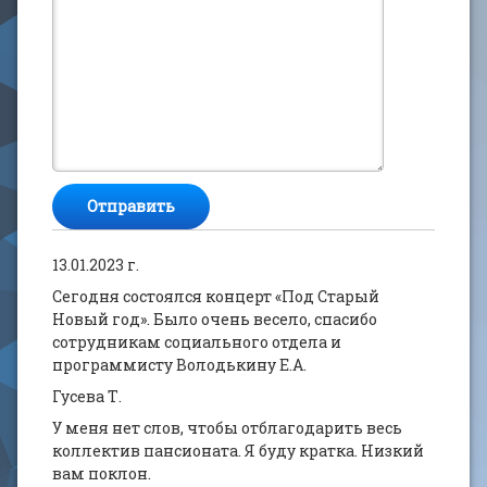
13.01.2023 г.
Сегодня состоялся концерт «Под Старый
Новый год». Было очень весело, спасибо
сотрудникам социального отдела и
программисту Володькину Е.А.
Гусева Т.
У меня нет слов, чтобы отблагодарить весь
коллектив пансионата. Я буду кратка. Низкий
вам поклон.