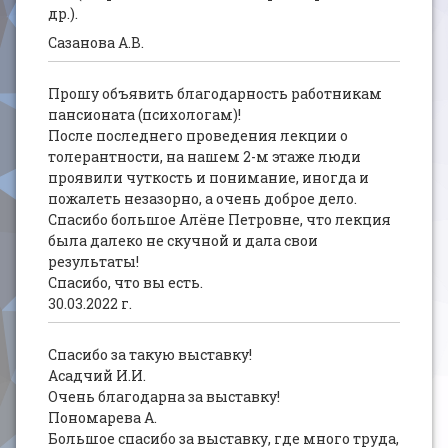
др.).
Сазанова А.В.
Прошу объявить благодарность работникам
пансионата (психологам)!
После последнего проведения лекции о
толерантности, на нашем 2-м этаже люди
проявили чуткость и понимание, иногда и
пожалеть незазорно, а очень доброе дело.
Спасибо большое Алёне Петровне, что лекция
была далеко не скучной и дала свои
результаты!
Спасибо, что вы есть.
30.03.2022 г.
Спасибо за такую выставку!
Асадчий И.И.
Очень благодарна за выставку!
Пономарева А.
Большое спасибо за выставку, где много труда,