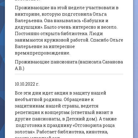
Проживающие на этой неделе участвовали в
викторине, которую подготовила Ольга
Валерьевна. Она называлась «Бабушки и
дедушщки». Было очень интересно и весело.
Постоянно открыта библиотека. Люди
занимаются кружковой работой. Спасибо Ольге
Валерьевне за интересное
времяпрепровождение.
Проживающие пансионата (написала Сазанова
А.В.)
10.10.2022 г.
Все эти дни идет акция в защиту нашей
необъятной родины. Обращение к
защитникам нашей страны, ведется
репетиция к концертам (ответный визит в
другие пансионаты, в Детский дом). А также
подготовка к празднику «Отговорила роща
золотая». Работает библиотека, кинотека,