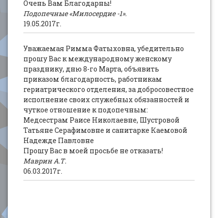
Очень Вам Благодарны!
Подопечные «Милосердие -1».
19.05.2017г.
Уважаемая Римма Фатыховна, убедительно
прошу Вас к международному женскому
празднику, дню 8-го Марта, объявить
приказом благодарность, работникам
гериатрического отделения, за добросовестное
исполнение своих служебных обязанностей и
чуткое отношение к подопечным:
Медсестрам Раисе Николаевне, Шустровой
Татьяне Серафимовне и санитарке Каемовой
Надежде Павловне
Прошу Вас в моей просьбе не отказать!
Маврин А.Т.
06.03.2017г.