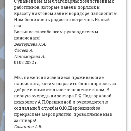
С уважением мы благодарим хозяйственных
работников, которые навели порядок и
красоту в актовом зале и коридоре пансионата!
Нам было очень радостно встречать Новый
год!
Большое спасибо всем руководителям
пансионата!
Венгерцева Л.А.
Фатеев А.
Пономарева А.
01.02.2022 г.
Мы, нижеподписавшиеся проживающие
пансионата, хотим выразить благодарность за
доброе и внимательное отношение к нам. В
первую очередь директора Р.Ф.Подгорновой,
психологу А.П.Орешкиной и руководителю
социальной службы О.Ю.Щербаковой за
прекрасные мероприятия, проводимые ими
за январь!
Сазанова А.В.