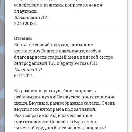
содействие в решении вопроса лечения
глаукомы.
Шаманский В.А.
22.10.2018г.
Отзывы
Большое спасибо за уход, внимание
коллективу Вашего пансионата, особую
благодарность старшей медицинской сестре
Митрофановой Т.А. и врачу Рогоза Л.П.
Сазонова Т.Л.
5.07.2017г.
Выражаем огромную, благодарность
работникам кухни! За вкусное приготовление
пищи. Вкусные, разнообразные салаты. Очень
вкусно готовится рыба под заливной.
Разнообразие блюд и качественное
приготовление. Спасибо за Ваш очень
тяжелый труд, на благо нашего здоровья!