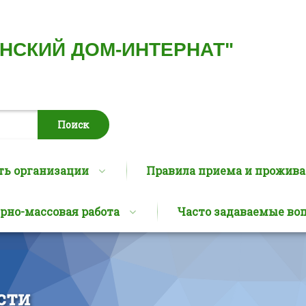
ИНСКИЙ ДОМ-ИНТЕРНАТ"
ть организации
Правила приема и прожив
рно-массовая работа
Часто задаваемые во
сти