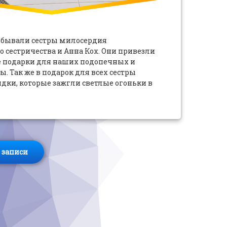
 побывали сестры милосердия
о сестричества и Анна Кох. Они привезли
 подарки для наших подопечных и
. Так же в подарок для всех сестры
дки, которые зажгли светлые огоньки в
записи