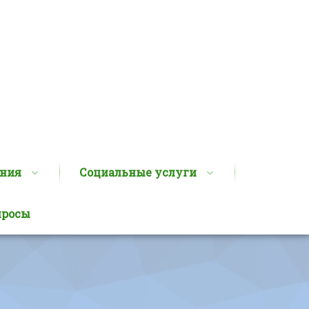
ания
Социальные услуги
просы