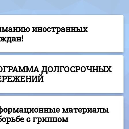
иманию иностранных
аждан!
ОГРАММА ДОЛГОСРОЧНЫХ
ЕРЕЖЕНИЙ
формационные материалы
борьбе с гриппом