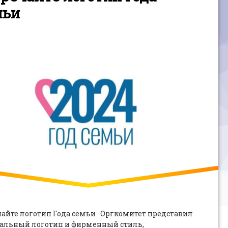
мьи
чайте логотип Года семьи Оргкомитет представил
альный логотип и фирменный стиль,