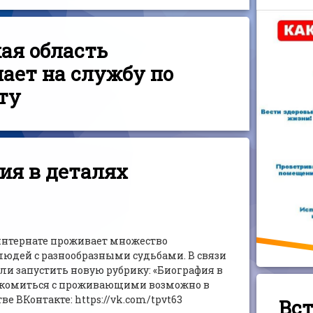
ая область
ает на службу по
ту
ия в деталях
нтернате проживает множество
юдей с разнообразными судьбами. В связи
ли запустить новую рубрику: «Биография в
акомиться с проживающими возможно в
е ВКонтакте: https://vk.com/tpvt63
Вст