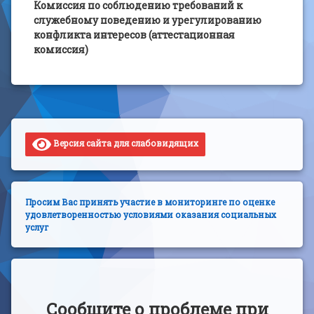
Комиссия по соблюдению требований к
служебному поведению и урегулированию
конфликта интересов (аттестационная
комиссия)
Версия сайта для слабовидящих
Просим Вас принять участие в мониторинге по оценке
удовлетворенностью условиями оказания социальных
услуг
Сообщите о проблеме при