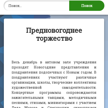
Найти:
Предновогоднее
торжество
Весь декабрь в актовом зале учреждения
проходят Новогодние представления и
поздравления подопечных с Новым годом. В
поздравлениях участвуют различные
организации, школы, творческие коллективы
художественной самодеятельности.
Концертные программы сопровождаются
зажигательными танцами, мелодичными
песнями, стихами, миниатюрами с участием
Деда Мороза и Снегурочки, сказочными