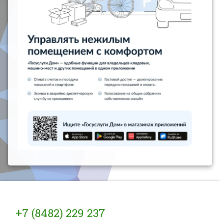
Тел:
+7 (8482) 229 237