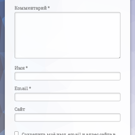
Комментарий
*
Имя
*
Email
*
Сайт
Сохранить моё имя, email и адрес сайта в