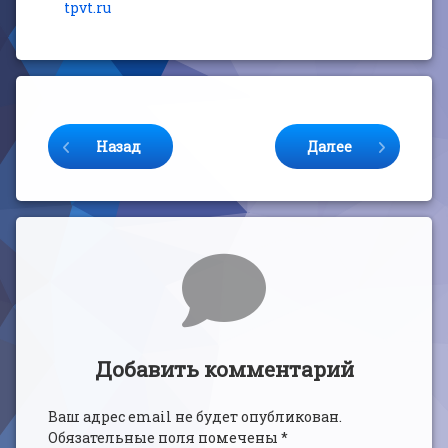
tpvt.ru
Продолжайте читать
Назад
Далее
Комментарии
Добавить комментарий
Ваш адрес email не будет опубликован.
Обязательные поля помечены
*