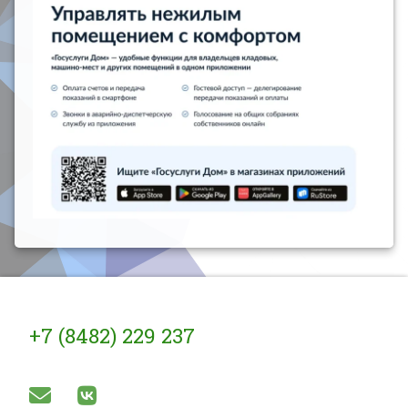
Тел:
+7 (8482) 229 237
E-mail
ВКонтакте