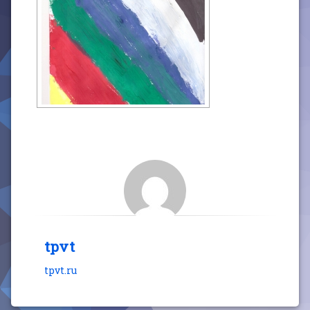
tpvt
tpvt.ru