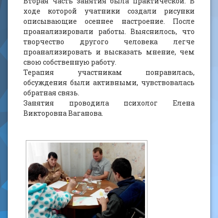
Вторая часть занятия была практической. В
ходе которой учатники создали рисунки
описывающие осеннее настроение. После
проанализировали работы. Выяснилось, что
творчество другого человека легче
проанализировать и высказать мнение, чем
свою собственную работу.
Терапия участникам понравилась,
обсуждения были активными, чувствовалась
обратная связь.
Занятия проводила психолог Елена
Викторовна Ваганова.