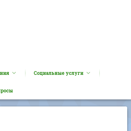
ания
Социальные услуги
просы