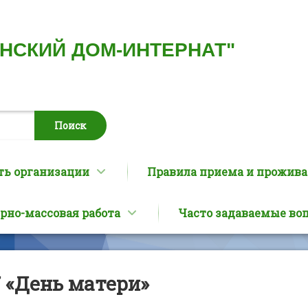
ИНСКИЙ ДОМ-ИНТЕРНАТ"
ть организации
Правила приема и прожив
рно-массовая работа
Часто задаваемые во
17 «День матери»