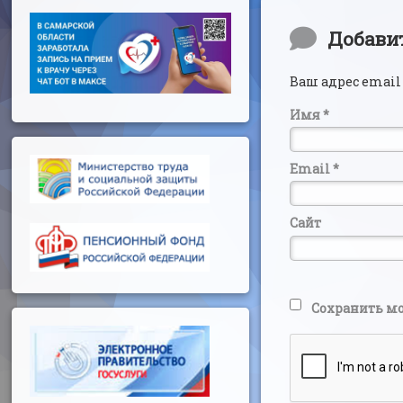
Комментар
Добави
Ваш адрес email
Имя
*
Email
*
Сайт
Сохранить мо