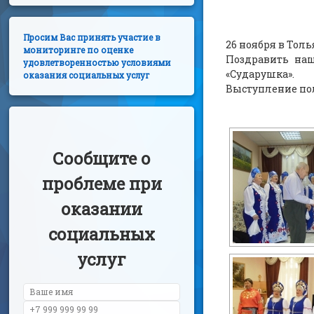
Просим Вас принять участие в
26 ноября в Тол
мониторинге по оценке
Поздравить наш
удовлетворенностью условиями
«Сударушка».
оказания социальных услуг
Выступление по
Сообщите о
проблеме при
оказании
социальных
услуг