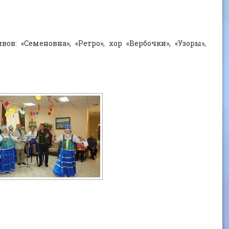
 «Семеновна», «Ретро», хор «Вербочки», «Узоры»,