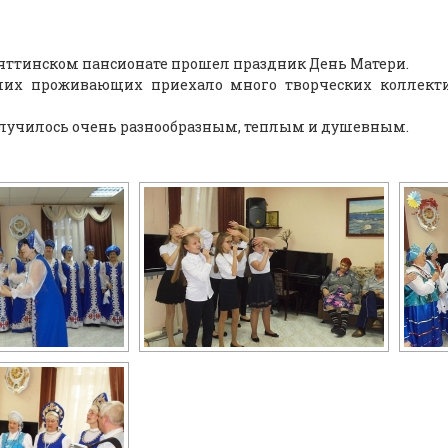
ьяттинском пансионате прошел праздник День Матери.
их проживающих приехало много творческих коллективов:
лучилось очень разнообразным, теплым и душевным.