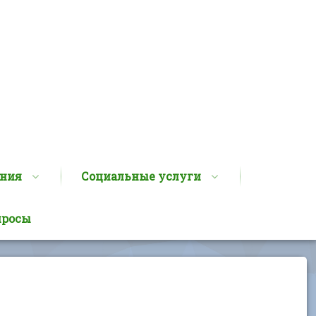
ания
Социальные услуги
просы