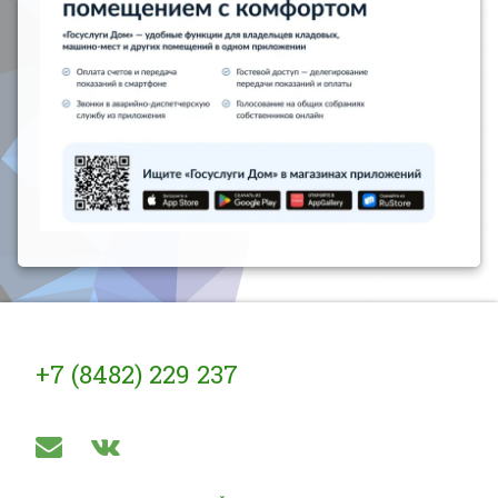
Тел:
+7 (8482) 229 237
E-mail
ВКонтакте