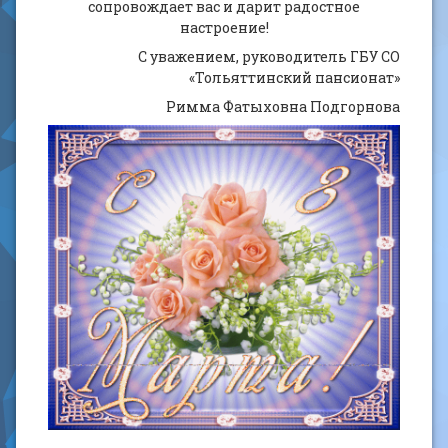
сопровождает вас и дарит радостное
настроение!
С уважением, руководитель ГБУ СО
«Тольяттинский пансионат»
Римма Фатыховна Подгорнова