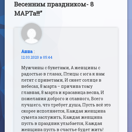
Весенним праздником- 8
МАРТа!!!
”
Анна
:
12.03.2020 в 05:44
Мужчины с букетами, А женщины с
радостью в глазах, Птицы с юга к нам
летят с приветами, И сияет солнце в
небесах, 8 марта – причина тому
главная, 8 марта и красавица весна, И
пожелания доброго и славного, Всего
лучшего, что требует душа, Пусть всё это
скорее исполняется, Каждая женщина
сумела заслужить, Каждая женщина
пусть в праздник улыбается, Каждая
женщина пусть в счастье будет жить!