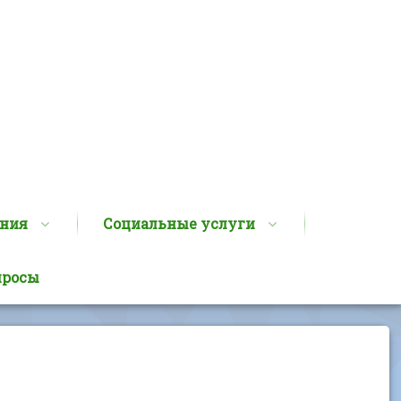
ания
Социальные услуги
просы