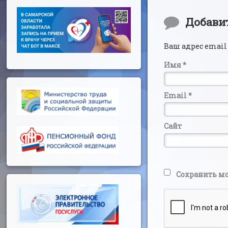
Комментар
Добави
Ваш адрес email
Имя
*
Email
*
Сайт
Сохранить мо