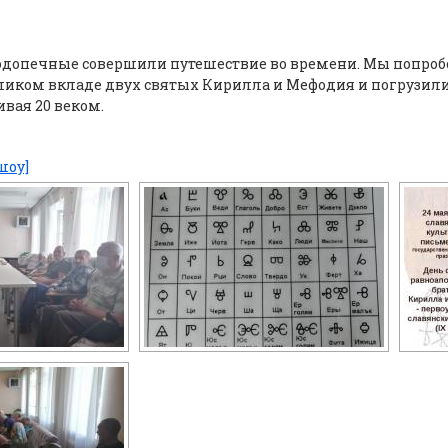
допечные совершили путешествие во времени. Мы попробо
ликом вкладе двух святых Кирилла и Мефодия и погрузилис
ивая 20 веком.
шоу]