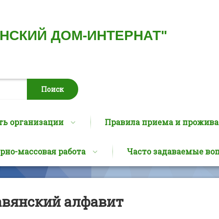
ИНСКИЙ ДОМ-ИНТЕРНАТ"
ть организации
Правила приема и прожив
рно-массовая работа
Часто задаваемые во
авянский алфавит