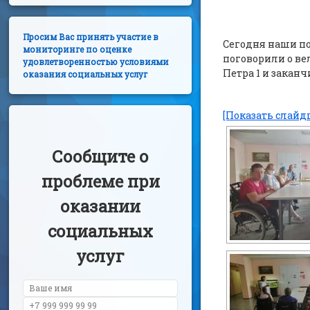
Просим Вас принять участие в
Сегодня наши по
мониторинге по оценке
поговорили о ве
удовлетворенностью условиями
Петра 1 и заканч
оказания социальных услуг
[Показать слайд
Сообщите о
проблеме при
оказании
социальных
услуг