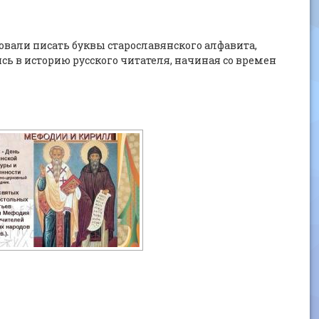
вали писать буквы старославянского алфавита,
ь в историю русского читателя, начиная со времен