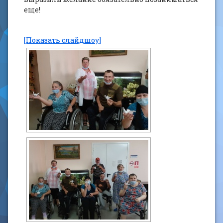
еще!
[Показать слайдшоу]