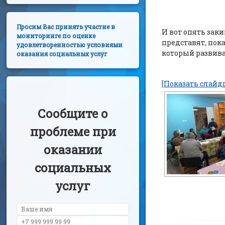
Просим Вас принять участие в
И вот опять зак
мониторинге по оценке
представят, пок
удовлетворенностью условиями
который развива
оказания социальных услуг
[Показать слайд
Сообщите о
проблеме при
оказании
социальных
услуг