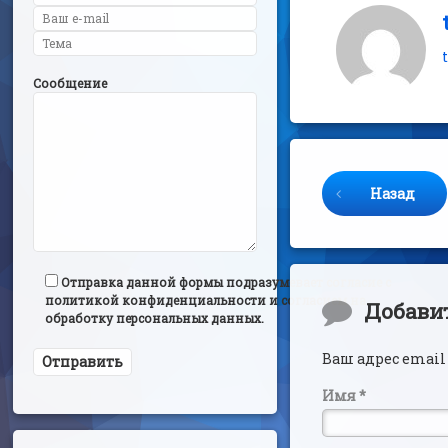
Сообщение
Продолжайте 
Назад
Отправка данной формы подразумевает согласие с
политикой конфиденциальности и согласием на
Комментар
Добави
обработку персональных данных.
Ваш адрес email
Имя
*