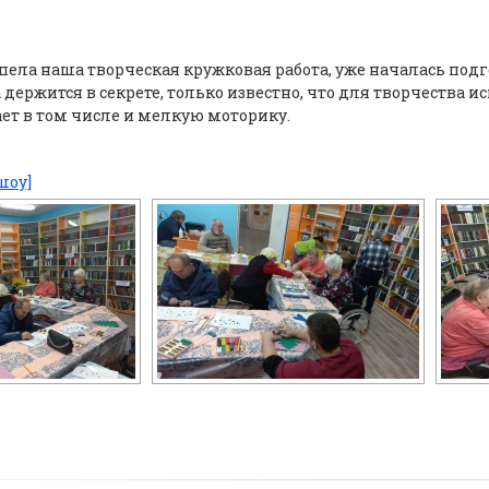
ипела наша творческая кружковая работа, уже началась подг
а держится в секрете, только известно, что для творчества
ет в том числе и мелкую моторику.
шоу]