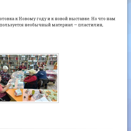
отовка к Новому году и к новой выставке. Но что нам
 используется необычный материал — пластилин,