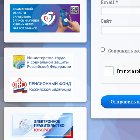
Email
*
Сайт
Сохранить мо