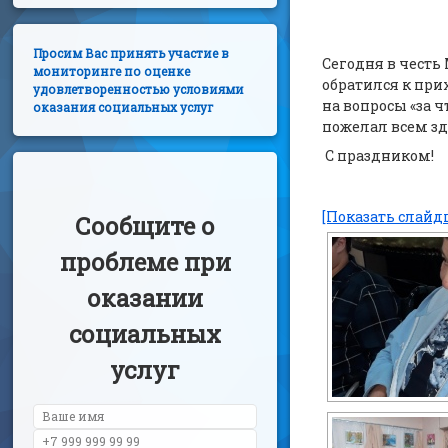
Просим Вас принять участие в
Сегодня в честь
мониторинге по оценке
обратился к при
удовлетворенностью условиями
на вопросы «за ч
оказания социальных услуг
пожелал всем зд
С праздником!
[Показать слайд
Сообщите о
проблеме при
оказании
социальных
услуг