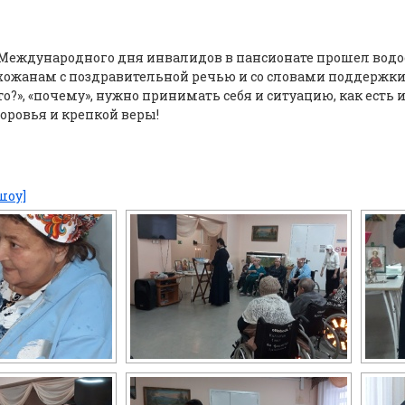
 Международного дня инвалидов в пансионате прошел водо
хожанам с поздравительной речью и со словами поддержки, 
то?», «почему», нужно принимать себя и ситуацию, как есть 
оровья и крепкой веры!
шоу]