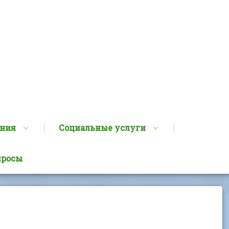
ания
Социальные услуги
просы