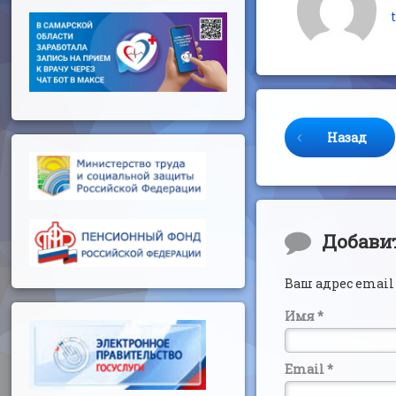
Продолжайте 
Назад
Комментар
Добави
Ваш адрес email
Имя
*
Email
*