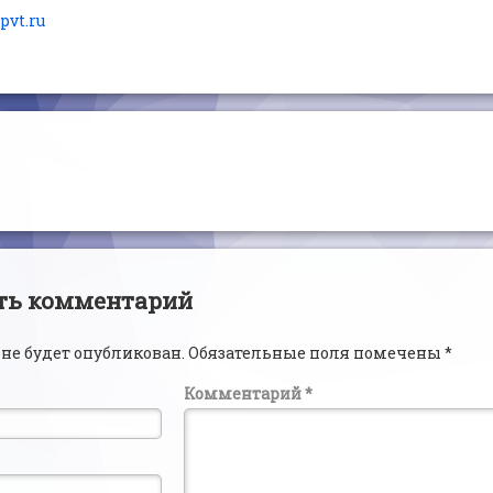
tpvt.ru
читать
ии
ть комментарий
 не будет опубликован.
Обязательные поля помечены
*
Комментарий
*