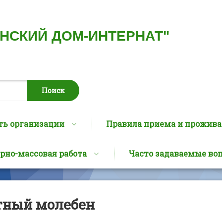
ИНСКИЙ ДОМ-ИНТЕРНАТ"
ть организации
Правила приема и прожив
рно-массовая работа
Часто задаваемые во
тный молебен