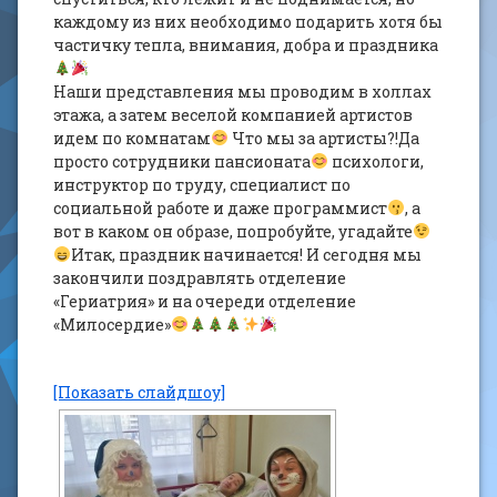
каждому из них необходимо подарить хотя бы
частичку тепла, внимания, добра и праздника
Наши представления мы проводим в холлах
этажа, а затем веселой компанией артистов
идем по комнатам
Что мы за артисты?!Да
просто сотрудники пансионата
психологи,
инструктор по труду, специалист по
социальной работе и даже программист
, а
вот в каком он образе, попробуйте, угадайте
Итак, праздник начинается! И сегодня мы
закончили поздравлять отделение
«Гериатрия» и на очереди отделение
«Милосердие»
[Показать слайдшоу]