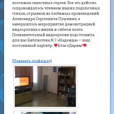
костюмах сказочных героев. Все это действо
сопровождалось чтением наших подопечных
стихов, отрывков из любимых произведений
Александра Сергеевича Пушкина, а
завершилось мероприятие демонстрацией
видеоролика о жизни и гибели поэта.
Познавательный видеоролик подготовила
для нас Библиотека N 7 «Надежда» — наш
постоянный партнёр.
БлагоДарим!
[Показать слайдшоу]