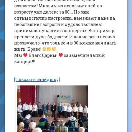
возрастом! Многим из исполнителей по
возрасту уже далеко за 80…. Но они
оптимистично настроены, выезжают даже на
небольшие гастроли и с удовольствием
принимают участие в концертах. Вот пример
крепости духа, бодрости! И как не раз в песнях
прозвучало, что только и в 90 можно начинать
жить. Браво!
Мы
БлагоДарим!
за замечательный
концерт!!!
[Показать слайдшоу]