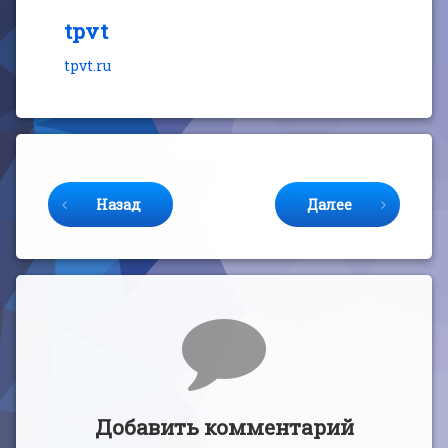
tpvt
tpvt.ru
Продолжайте читать
Назад
Далее
Комментарии
Добавить комментарий