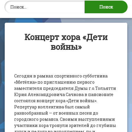
Найти:
Концерт хора «Дети
войны»
Сегодня в рамках спортивного субботника
«Метёлка» по приглашению первого
заместителя председателя Думы г.о.Тольятти
Юрия Александровича Сачкова в пансионате
состоялся концерт хора «Дети войны».
Репертуар коллектива был самый
разнообразный — от военных песен до
городского романса. Своими выступлениями
участники хора тронули зрителей до глубины
души и не только исполнением, но и