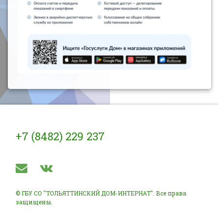
Тел:
+7 (8482) 229 237
E-mail
ВКонтакте
© ГБУ СО "ТОЛЬЯТТИНСКИЙ ДОМ-ИНТЕРНАТ". Все права
защищены.