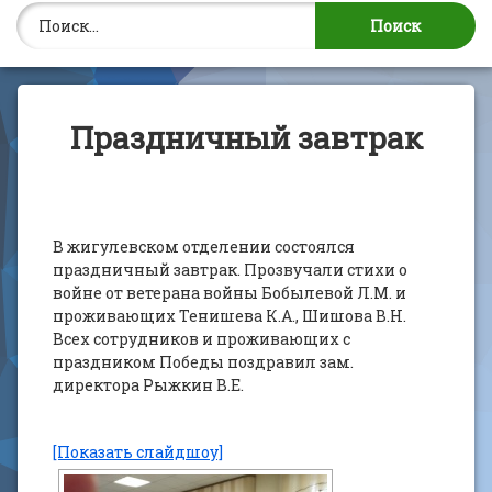
Найти:
Праздничный завтрак
В жигулевском отделении состоялся
праздничный завтрак. Прозвучали стихи о
войне от ветерана войны Бобылевой Л.М. и
проживающих Тенишева К.А., Шишова В.Н.
Всех сотрудников и проживающих с
праздником Победы поздравил зам.
директора Рыжкин В.Е.
[Показать слайдшоу]