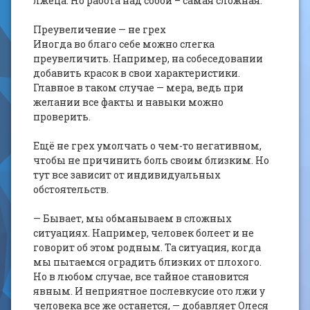
лжеца. Но работа над собой – самая сложная.
Преувеличение — не грех
Иногда во благо себе можно слегка
преувеличить. Например, на собеседовании
добавить красок в свои характеристики.
Главное в таком случае — мера, ведь при
желании все факты и навыки можно
проверить.
Ещё не грех умолчать о чем-то негативном,
чтобы не причинить боль своим близким. Но
тут все зависит от индивидуальных
обстоятельств.
— Бывает, мы обманываем в сложных
ситуациях. Например, человек болеет и не
говорит об этом родным. Та ситуация, когда
мы пытаемся оградить близких от плохого.
Но в любом случае, все тайное становится
явным. И неприятное послевкусие ото лжи у
человека все же останется, — добавляет Олеся