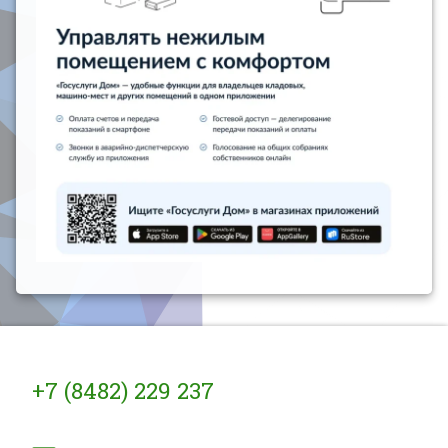
Тел:
+7 (8482) 229 237