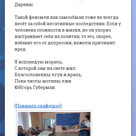
Дарвиш.
Такой феномен как самообман тоже не всегда
несёт за собой негативные последствия. Если у
человека сложности в жизни, но он упорно
настраивает себя на позитив, то это, скорее,
избавит его от депрессии, нежели причинит
вред.
Я исповедую мораль,
С которой сам на свете жил:
Благословенны лгун и враль,
Пока чисты мотивы лжи
©Игорь Губерман
[Показать слайдшоу]