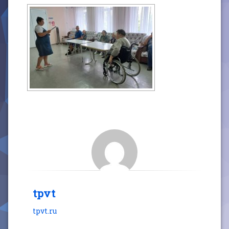
tpvt
tpvt.ru