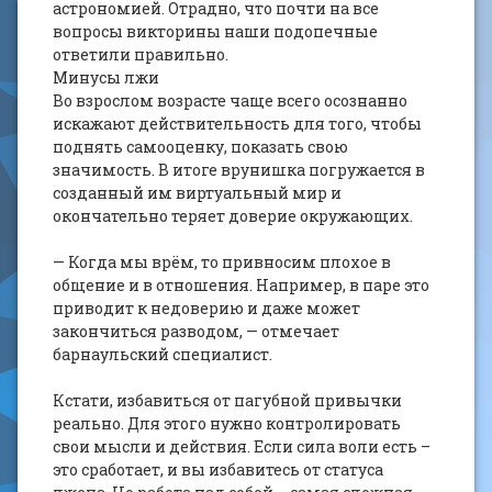
астрономией. Отрадно, что почти на все
вопросы викторины наши подопечные
ответили правильно.
Минусы лжи
Во взрослом возрасте чаще всего осознанно
искажают действительность для того, чтобы
поднять самооценку, показать свою
значимость. В итоге врунишка погружается в
созданный им виртуальный мир и
окончательно теряет доверие окружающих.
— Когда мы врём, то привносим плохое в
общение и в отношения. Например, в паре это
приводит к недоверию и даже может
закончиться разводом, — отмечает
барнаульский специалист.
Кстати, избавиться от пагубной привычки
реально. Для этого нужно контролировать
свои мысли и действия. Если сила воли есть –
это сработает, и вы избавитесь от статуса