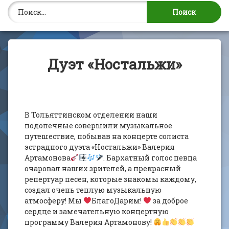
Найти:
Дуэт «Ностальжи»
В Тольяттинском отделении наши
подопечные совершили музыкальное
путешествие, побывав на концерте солиста
эстрадного дуэта «Ностальжи» Валерия
Артамонова
. Бархатный голос певца
очаровал наших зрителей, а прекрасный
репертуар песен, которые знакомы каждому,
создал очень теплую музыкальную
атмосферу! Мы
БлагоДарим!
за доброе
сердце и замечательную концертную
программу Валерия Артамонову!