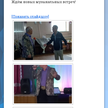
Ждём новых музыкальных встреч!
[Показать слайдшоу]