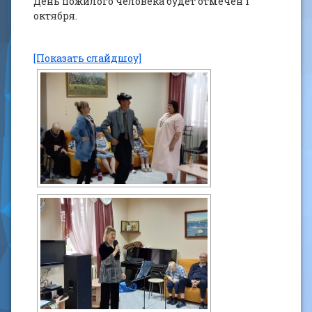
День пожилого человека будет отмечен 1
октября.
[Показать слайдшоу]