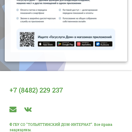
Тел:
+7 (8482) 229 237
E-mail
ВКонтакте
© ГБУ СО "ТОЛЬЯТТИНСКИЙ ДОМ-ИНТЕРНАТ". Все права
защищены.