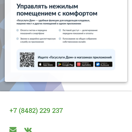
Тел:
+7 (8482) 229 237
E-mail
ВКонтакте