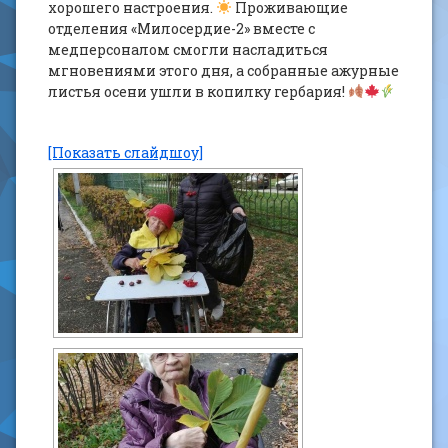
хорошего настроения.
Проживающие
отделения «Милосердие-2» вместе с
медперсоналом смогли насладиться
мгновениями этого дня, а собранные ажурные
листья осени ушли в копилку гербария!
[Показать слайдшоу]