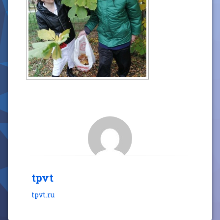
tpvt
tpvt.ru