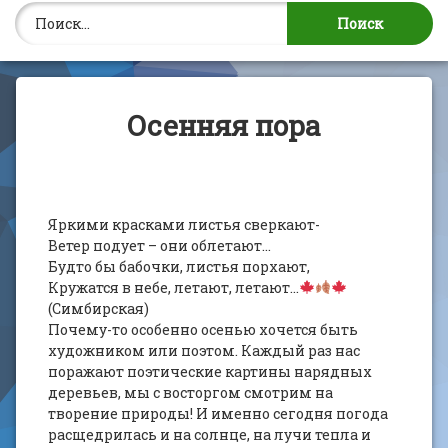
Найти:
Осенняя пора
Яркими красками листья сверкают-
Ветер подует – они облетают…
Будто бы бабочки, листья порхают,
Кружатся в небе, летают, летают…
(Симбирская)
Почему-то особенно осенью хочется быть
художником или поэтом. Каждый раз нас
поражают поэтические картины нарядных
деревьев, мы с восторгом смотрим на
творение природы! И именно сегодня погода
расщедрилась и на солнце, на лучи тепла и