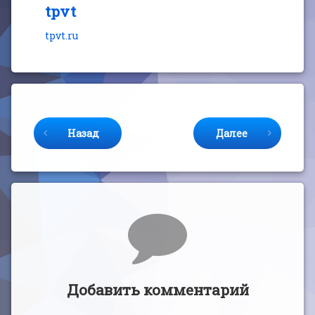
tpvt
tpvt.ru
Продолжайте читать
Назад
Далее
Комментарии
Добавить комментарий