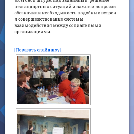
мозговой штурм над заданиями, решение
нестандартных ситуаций и важных вопросов
обозначили необходимость подобных встреч
и совершенствование системы
взаимодействия между социальными
организациями.
[Показать слайдшоу]