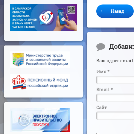
Продолжайте 
Назад
Комментар
Добави
Ваш адрес email
Имя
*
Email
*
Сайт