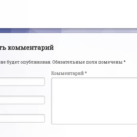
читать
ии
ть комментарий
 не будет опубликован.
Обязательные поля помечены
*
Комментарий
*