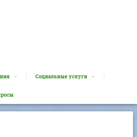
ания
Социальные услуги
просы