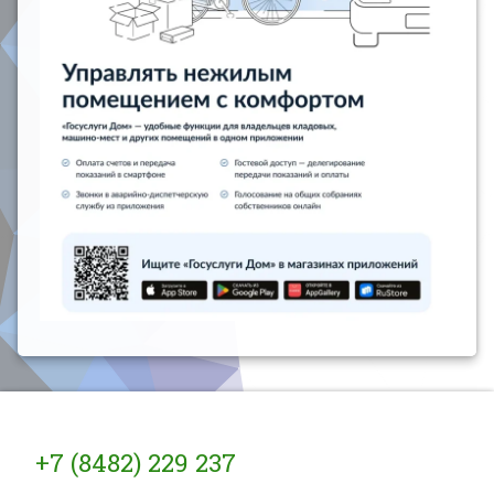
Тел:
+7 (8482) 229 237