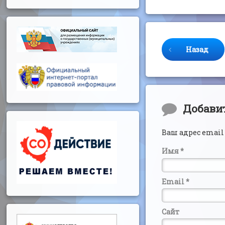
Продолжайте 
Назад
Комментар
Добави
Ваш адрес email
Имя
*
Email
*
Сайт