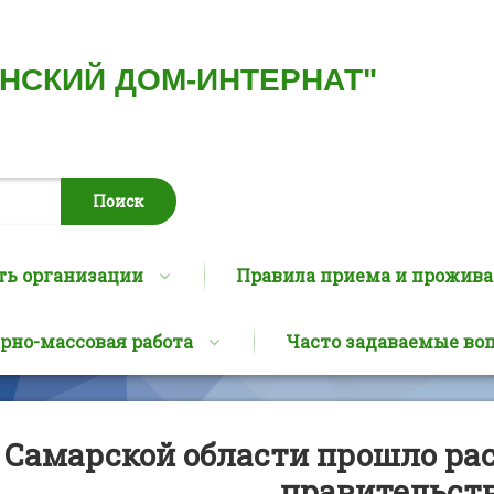
ИНСКИЙ ДОМ-ИНТЕРНАТ"
ть организации
Правила приема и прожив
рно-массовая работа
Часто задаваемые во
 Самарской области прошло ра
правительст