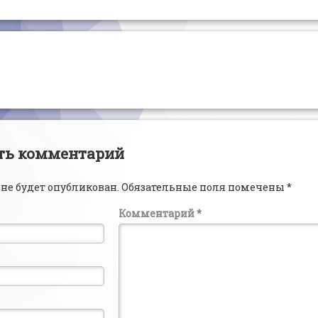
читать
ии
ть комментарий
 не будет опубликован.
Обязательные поля помечены
*
Комментарий
*