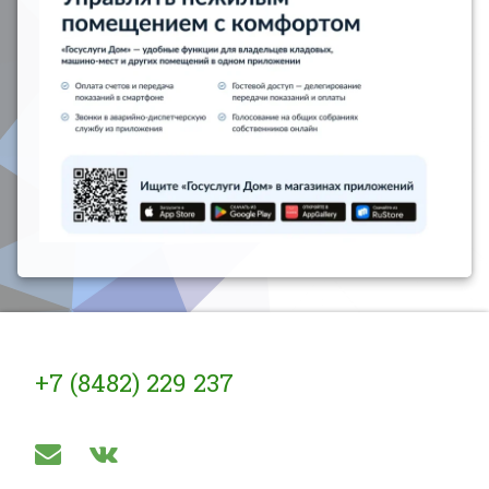
Тел:
+7 (8482) 229 237
E-mail
ВКонтакте