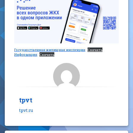
Государственная жилищная инспекция
Скачать
Информация
Скачать
tpvt
tpvt.ru