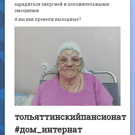
зарядиться энергией и положительными
эмоциями.
А вы как провели выходные?
тольяттинскийпансионат
#дом_интернат