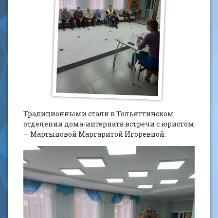
Традиционными стали в Тольяттинском
отделении дома-интерната встречи с юристом
— Мартыновой Маргаритой Игоревной.