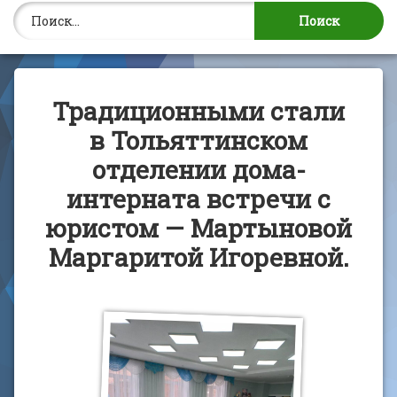
Найти:
Традиционными стали
в Тольяттинском
отделении дома-
интерната встречи с
юристом — Мартыновой
Маргаритой Игоревной.