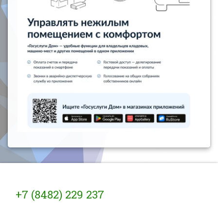
Тел:
+7 (8482) 229 237